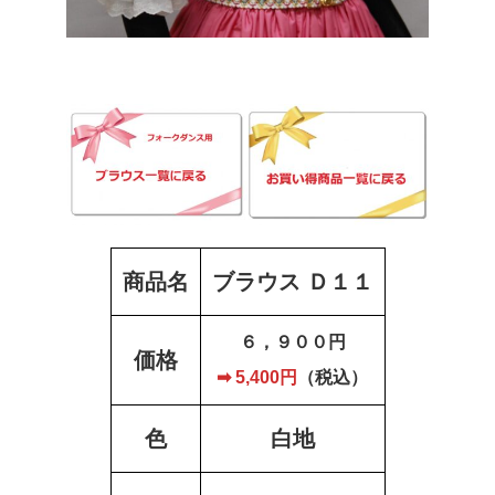
商品名
ブラウス Ｄ１１
６，９００円
価格
➡
5,400円
（税込）
色
白地