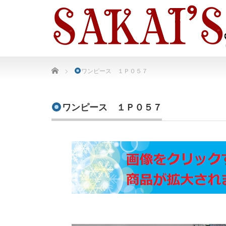
Home
ワンピース １Ｐ０５７
ワンピース １Ｐ０５７