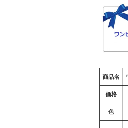
商品名
価格
色