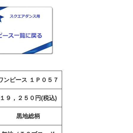
ワンピース １Ｐ０５７
１９，２５０円(税込)
黒地総柄