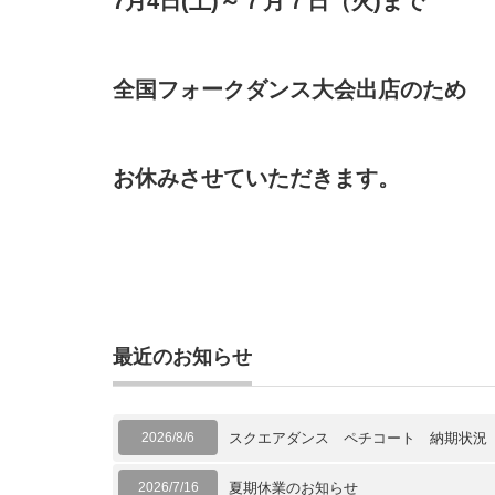
7月4
日(土)
～７月７日（火)まで
全国フォークダンス大会出店のため
お休みさせていただきます。
最近のお知らせ
2026/8/6
スクエアダンス ペチコート 納期状況
2026/7/16
夏期休業のお知らせ